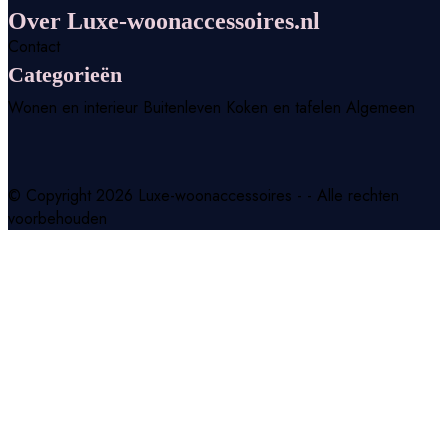
Over Luxe-woonaccessoires.nl
Contact
Categorieën
Wonen en interieur
Buitenleven
Koken en tafelen
Algemeen
© Copyright 2026 Luxe-woonaccessoires - - Alle rechten
voorbehouden