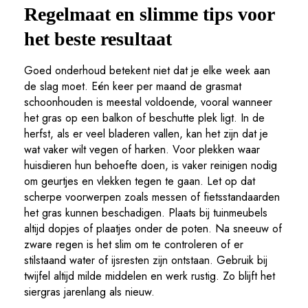
Regelmaat en slimme tips voor
het beste resultaat
Goed onderhoud betekent niet dat je elke week aan
de slag moet. Eén keer per maand de grasmat
schoonhouden is meestal voldoende, vooral wanneer
het gras op een balkon of beschutte plek ligt. In de
herfst, als er veel bladeren vallen, kan het zijn dat je
wat vaker wilt vegen of harken. Voor plekken waar
huisdieren hun behoefte doen, is vaker reinigen nodig
om geurtjes en vlekken tegen te gaan. Let op dat
scherpe voorwerpen zoals messen of fietsstandaarden
het gras kunnen beschadigen. Plaats bij tuinmeubels
altijd dopjes of plaatjes onder de poten. Na sneeuw of
zware regen is het slim om te controleren of er
stilstaand water of ijsresten zijn ontstaan. Gebruik bij
twijfel altijd milde middelen en werk rustig. Zo blijft het
siergras jarenlang als nieuw.