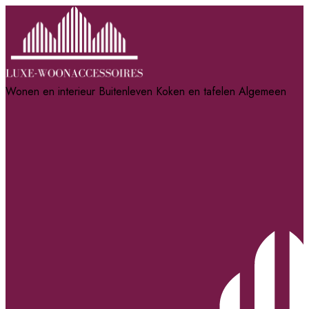
Wonen en interieur
Buitenleven
Koken en tafelen
Algemeen