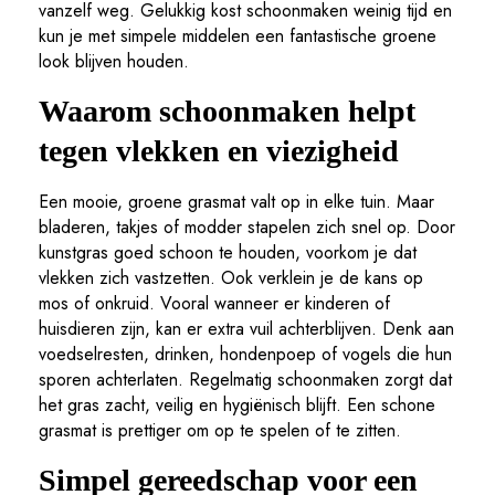
vanzelf weg. Gelukkig kost schoonmaken weinig tijd en
kun je met simpele middelen een fantastische groene
look blijven houden.
Waarom schoonmaken helpt
tegen vlekken en viezigheid
Een mooie, groene grasmat valt op in elke tuin. Maar
bladeren, takjes of modder stapelen zich snel op. Door
kunstgras goed schoon te houden, voorkom je dat
vlekken zich vastzetten. Ook verklein je de kans op
mos of onkruid. Vooral wanneer er kinderen of
huisdieren zijn, kan er extra vuil achterblijven. Denk aan
voedselresten, drinken, hondenpoep of vogels die hun
sporen achterlaten. Regelmatig schoonmaken zorgt dat
het gras zacht, veilig en hygiënisch blijft. Een schone
grasmat is prettiger om op te spelen of te zitten.
Simpel gereedschap voor een