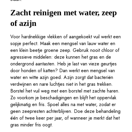
Zacht reinigen met water, zeep
of azijn
Voor hardnekkige vlekken of aangekoekt vuil werkt een
sopje perfect. Maak een mengsel van lauw water en
een klein beetje groene zeep. Gebruik nooit chloor of
agressieve middelen: deze kunnen het gras en de
ondergrond aantasten. Heb je last van vieze geurtjes
door honden of katten? Dan werkt een mengsel van
water en witte azijn goed. Azijn zorgt dat bacteriën
verdwijnen en nare luchtjes niet in het gras trekken.
Borstel het vuil weg met een borstel met zachte haren.
Zo voorkom je beschadigingen en blijft het oppervlak
gelijkmatig en fris. Spoel alles na met water, zodat er
geen zeepresten achterblijven. Doe deze behandeling
één of twee keer per jaar, of wanneer je merkt dat het
gras minder fris oogt.