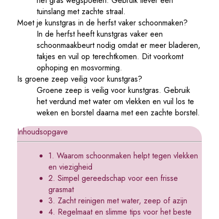
het gras wegspoelen. Gebruik liever een
tuinslang met zachte straal.
Moet je kunstgras in de herfst vaker schoonmaken?
In de herfst heeft kunstgras vaker een
schoonmaakbeurt nodig omdat er meer bladeren,
takjes en vuil op terechtkomen. Dit voorkomt
ophoping en mosvorming.
Is groene zeep veilig voor kunstgras?
Groene zeep is veilig voor kunstgras. Gebruik
het verdund met water om vlekken en vuil los te
weken en borstel daarna met een zachte borstel.
Inhoudsopgave
1. Waarom schoonmaken helpt tegen vlekken
en viezigheid
2. Simpel gereedschap voor een frisse
grasmat
3. Zacht reinigen met water, zeep of azijn
4. Regelmaat en slimme tips voor het beste