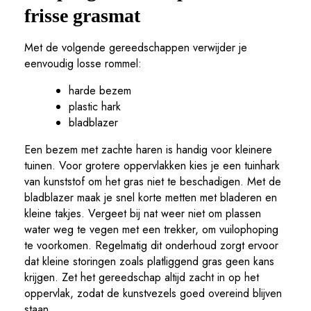
frisse grasmat
Met de volgende gereedschappen verwijder je
eenvoudig losse rommel:
harde bezem
plastic hark
bladblazer
Een bezem met zachte haren is handig voor kleinere
tuinen. Voor grotere oppervlakken kies je een tuinhark
van kunststof om het gras niet te beschadigen. Met de
bladblazer maak je snel korte metten met bladeren en
kleine takjes. Vergeet bij nat weer niet om plassen
water weg te vegen met een trekker, om vuilophoping
te voorkomen. Regelmatig dit onderhoud zorgt ervoor
dat kleine storingen zoals platliggend gras geen kans
krijgen. Zet het gereedschap altijd zacht in op het
oppervlak, zodat de kunstvezels goed overeind blijven
staan.