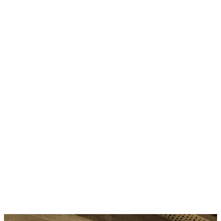
Warme winters en koele
zomers met een airco met
verwarming