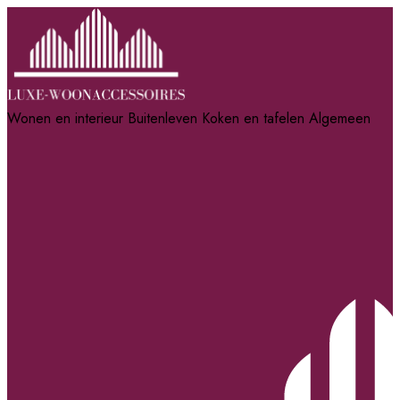
Wonen en interieur
Buitenleven
Koken en tafelen
Algemeen