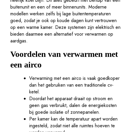
heerlijk koel blijft. Dit alles gebeurt met behulp van een
buitenunit en een of meer binnenunits. Moderne
modellen werken zelfs bij lage buitentemperaturen
goed, zodat je ook op koude dagen kunt vertrouwen
op een warme kamer. Deze systemen zijn elektrisch en
bieden daarmee een alternatief voor verwarmen op
aardgas.
Voordelen van verwarmen met
een airco
Verwarming met een airco is vaak goedkoper
dan het gebruiken van een traditionele cv-
ketel.
Doordat het apparaat draait op stroom en
geen gas verbruikt, dalen de energiekosten
bij goede isolatie of zonnepanelen.
Per kamer kan de temperatuur apart worden
ingesteld, zodat niet alle ruimtes hoeven te