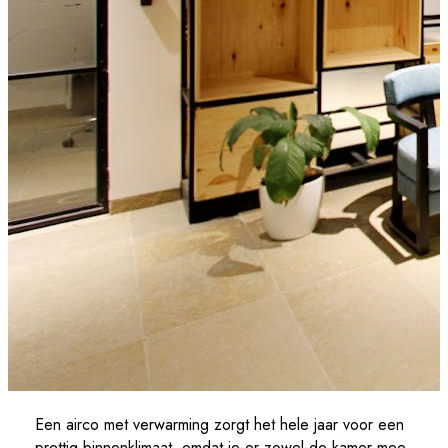
Een airco met verwarming zorgt het hele jaar voor een
prettig binnenklimaat, omdat je er zowel de kamer mee