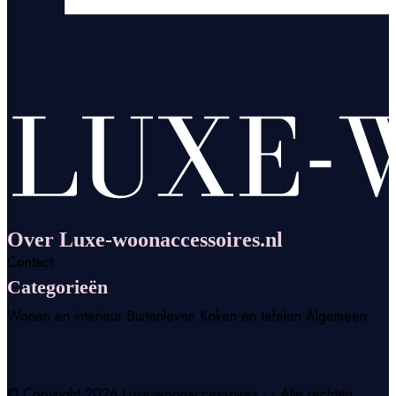
Over Luxe-woonaccessoires.nl
Contact
Categorieën
Wonen en interieur
Buitenleven
Koken en tafelen
Algemeen
© Copyright 2026 Luxe-woonaccessoires - - Alle rechten