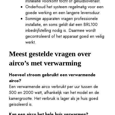
installatie voorkomt tocht of geluidsoverlast.
Onderhoud het systeem regelmatig voor een
goede werking en een langere levensduur.
Sommige apparaten vragen professionele
installatie, en soms geldt dat een BRL100
inbedrijfstelling nodig is. Daarmee wordt
gecontroleerd of het apparaat goed en veilig
werkt.
Meest gestelde vragen over
airco’s met verwarming
Hoeveel stroom gebruikt een verwarmende
airco?
Een verwarmende airco verbruikt per uur tussen de
500 en 2000 watt, afhankelijk van het model en de
kamergrootte. Het verbruik is lager als je huis goed
geïsoleerd is.
Kan een airco het hele huis verwarmen?