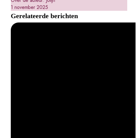
Over de auteur:
Jolijn
1 november 2025
Gerelateerde berichten